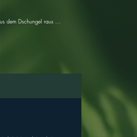
aus dem Dschungel raus ...