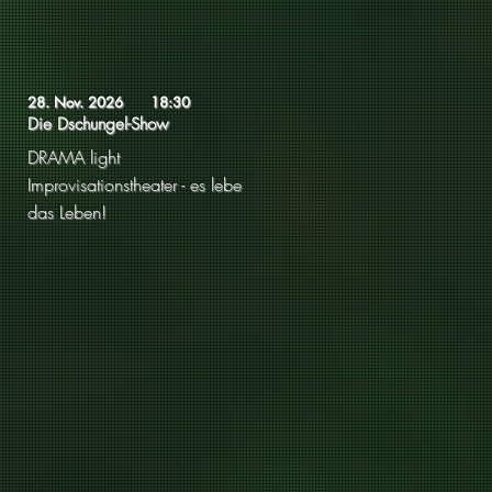
28. Nov. 2026
18:30
Die Dschungel-Show
DRAMA light
Improvisationstheater - es lebe
das Leben!