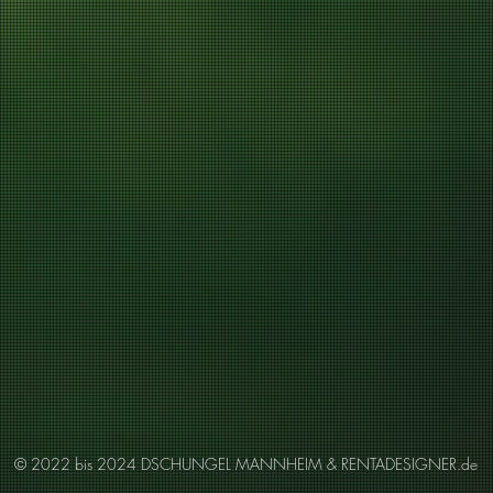
© 2022 bis 2024 DSCHUNGEL MANNHEIM &
RENTADESIGNER.de