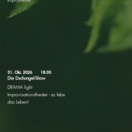
31. Okt. 2026
18:30
Die Dschungel-Show
DRAMA light
Improvisationstheater - es lebe
das Leben!