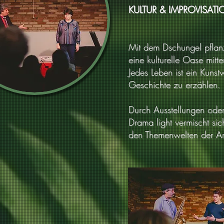
KULTUR & IMPROVISATI
Mit dem Dschungel pflan
eine kulturelle Oase mitte
Jedes Leben ist ein Kunst
Geschichte zu erzählen.
Durch Ausstellungen oder
Drama light vermischt si
den Themenwelten der Ar