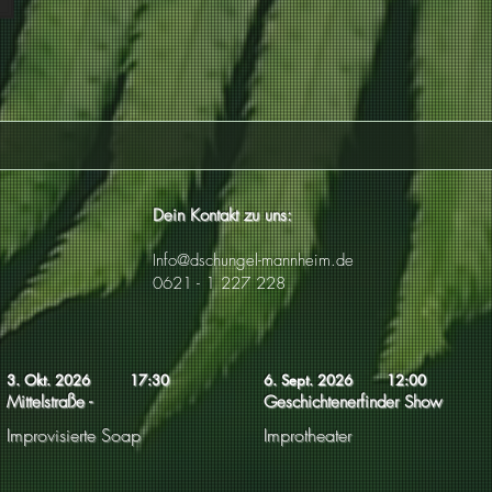
Dein Kontakt zu uns:
Info@dschungel-mannheim.de
0621 - 1 227 228
3. Okt. 2026
17:30
6. Sept. 2026
12:00
Mittelstraße -
Geschichtenerfinder Show
Improvisierte Soap
Improtheater