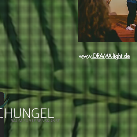
www.DRAMA-light.de