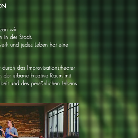
ON
zen wir
n in der Stadt.
werk und jedes Leben hat eine
 durch das Improvisationstheater
ch der urbane kreative Raum mit
beit und des persönlichen Lebens.