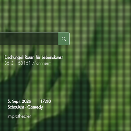
Dschungel Raum für Lebenskunst
S6,3 68161 Mannheim
5. Sept. 2026
17:30
Schaulust - Comedy
Improtheater