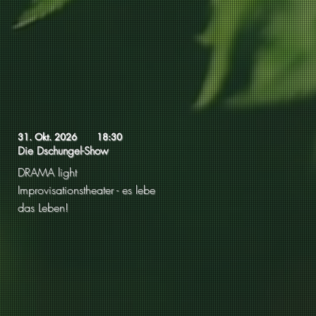
31. Okt. 2026
18:30
Die Dschungel-Show
DRAMA light
Improvisationstheater - es lebe
das Leben!